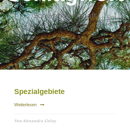
Schwangerschaft
Spezialgebiete
Weiterlesen
Von
Alexandra Gelny