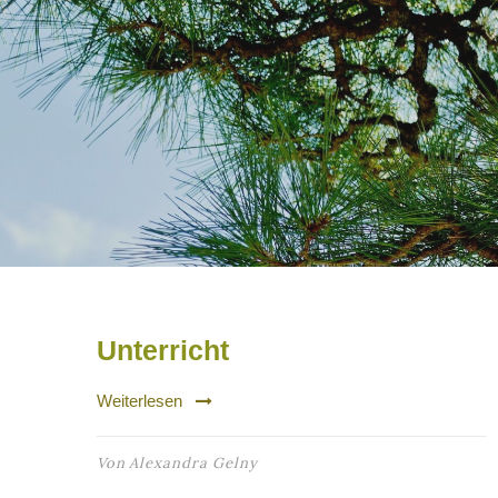
Unterricht
Weiterlesen
Von
Alexandra Gelny