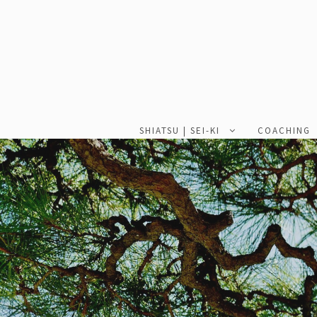
SHIATSU | SEI-KI
COACHING