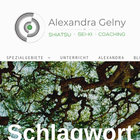
SPEZIALGEBIETE
UNTERRICHT
ALEXANDRA
BL
Schlagwort