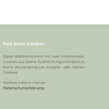
Fast keine Cookies
Diese Website kommt mit zwei funktionalen
Cookies aus (keine Zustimmung erforderlich).
Keine Verwendung von Analyse- oder Werbe-
Cookies!
Weitere Infos in meiner
Datenschutzerklärung
.