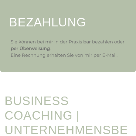
BEZAHLUNG
Sie können bei mir in der Praxis
bar
bezahlen oder
per Überweisung
.
Eine Rechnung erhalten Sie von mir per E-Mail.
BUSINESS
COACHING |
UNTERNEHMENSBE