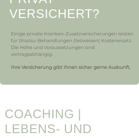
VERSICHERT?
Einige private Kranken-Zusatzversicherungen leisten
für Shiatsu-Behandlungen (teilweisen) Kostenersatz.
Die Höhe und Voraussetzungen sind
vertragsabhängig.
Ihre Versicherung gibt Ihnen sicher gerne Auskunft.
COACHING |
LEBENS- UND