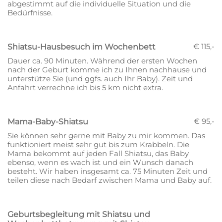
abgestimmt auf die individuelle Situation und die
Bedürfnisse.
€ 115,-
Shiatsu-Hausbesuch im Wochenbett
Dauer ca. 90 Minuten. Während der ersten Wochen
nach der Geburt komme ich zu Ihnen nachhause und
unterstütze Sie (und ggfs. auch Ihr Baby). Zeit und
Anfahrt verrechne ich bis 5 km nicht extra.
€ 95,-
Mama-Baby-Shiatsu
Sie können sehr gerne mit Baby zu mir kommen. Das
funktioniert meist sehr gut bis zum Krabbeln. Die
Mama bekommt auf jeden Fall Shiatsu, das Baby
ebenso, wenn es wach ist und ein Wunsch danach
besteht. Wir haben insgesamt ca. 75 Minuten Zeit und
teilen diese nach Bedarf zwischen Mama und Baby auf.
Geburtsbegleitung mit Shiatsu und