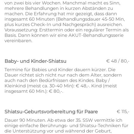
von zwei bis vier Wochen. Manchmal macht es Sinn,
mehrere Behandlungen in kurzen Abständen zu
machen. Die Erfahrung hat mir gezeigt, dass dann
insgesamt 60 Minuten (Behandlungsdauer 45-50 Min,
plus kurzes Check-In und Nachgespräch) ausreichen.
Voraussetzung: Ersttermin oder ein regulärer Termin als
Basis. Dann können wir eine AKUT-Behandlungsserie
vereinbaren.
€ 48 / 80,-
Baby- und Kinder-Shiatsu
Termine für Babies und Kinder dauern kürzer. Die
Dauer richtet sich nicht nur nach dem Alter, sondern
auch nach den Bedürfnissen des Kindes. Baby /
Kleinkind (meist ca. 30-40 Min): € 48,-. Kind (meist
insgesamt 60 Min.): € 80,-.
€ 115,-
Shiatsu-Geburtsvorbereitung für Paare
Dauer 90 Minuten. Ab etwa der 35. SSW vermittle ich
einige einfache Berührungs- und Shiatsu-Techniken für
die Unterstützung vor und während der Geburt,