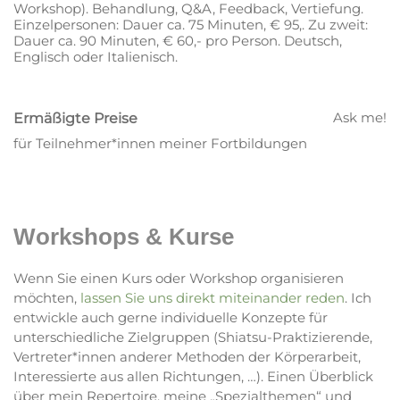
Workshop). Behandlung, Q&A, Feedback, Vertiefung.
Einzelpersonen: Dauer ca. 75 Minuten, € 95,. Zu zweit:
Dauer ca. 90 Minuten, € 60,- pro Person. Deutsch,
Englisch oder Italienisch.
Ask me!
Ermäßigte Preise
für Teilnehmer*innen meiner Fortbildungen
Workshops & Kurse
Wenn Sie einen Kurs oder Workshop organisieren
möchten,
lassen Sie uns direkt miteinander reden
. Ich
entwickle auch gerne individuelle Konzepte für
unterschiedliche Zielgruppen (Shiatsu-Praktizierende,
Vertreter*innen anderer Methoden der Körperarbeit,
Interessierte aus allen Richtungen, …). Einen Überblick
über mein Repertoire, meine „Spezialthemen“ und