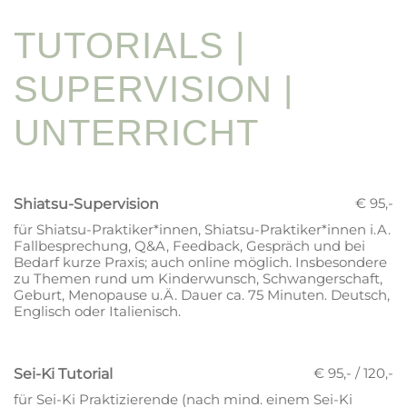
TUTORIALS |
SUPERVISION |
UNTERRICHT
€ 95,-
Shiatsu-Supervision
für Shiatsu-Praktiker*innen, Shiatsu-Praktiker*innen i.A.
Fallbesprechung, Q&A, Feedback, Gespräch und bei
Bedarf kurze Praxis; auch online möglich. Insbesondere
zu Themen rund um Kinderwunsch, Schwangerschaft,
Geburt, Menopause u.Ä. Dauer ca. 75 Minuten. Deutsch,
Englisch oder Italienisch.
€ 95,- / 120,-
Sei-Ki Tutorial
für Sei-Ki Praktizierende (nach mind. einem Sei-Ki