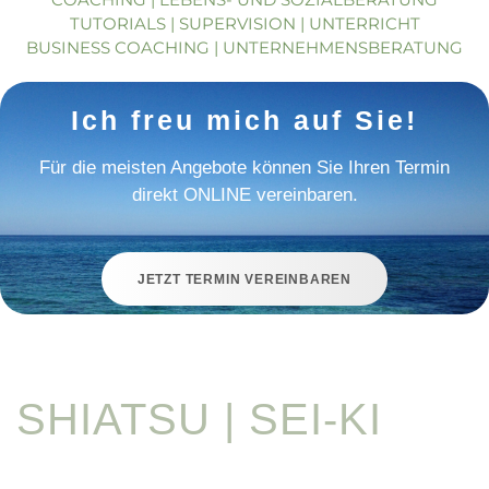
TUTORIALS | SUPERVISION | UNTERRICHT
BUSINESS COACHING | UNTERNEHMENSBERATUNG
Ich freu mich auf Sie!
Für die meisten Angebote können Sie Ihren Termin
direkt ONLINE vereinbaren.
JETZT TERMIN VEREINBAREN
SHIATSU | SEI-KI