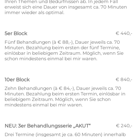
Ihren Themen und Bedürfnissen ab. In jedem Fall
erweist sich eine Dauer von insgesamt ca. 70 Minuten
immer wieder als optimal.
€ 440,-
5er Block
Fünf Behandlungen (à € 88,-), Dauer jeweils ca. 70
Minuten. Bezahlung beim ersten der fünf Termine,
einlösbar in beliebigem Zeitraum. Möglich, wenn Sie
schon mindestens einmal bei mir waren.
€ 840,-
10er Block
Zehn Behandlungen (à € 84,-), Dauer jeweils ca. 70
Minuten. Bezahlung beim ersten Termin, einlösbar in
beliebigem Zeitraum. Möglich, wenn Sie schon
mindestens einmal bei mir waren.
€ 240,-
NEU: 3er Behandlungsserie „AKUT“
Drei Termine (insgesamt je ca. 60 Minuten) innerhalb