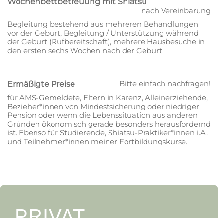
Wochenbettbetreuung mit Shiatsu
nach Vereinbarung
Begleitung bestehend aus mehreren Behandlungen
vor der Geburt, Begleitung / Unterstützung während
der Geburt (Rufbereitschaft), mehrere Hausbesuche in
den ersten sechs Wochen nach der Geburt.
Bitte einfach nachfragen!
Ermäßigte Preise
für AMS-Gemeldete, Eltern in Karenz, Alleinerziehende,
Bezieher*innen von Mindestsicherung oder niedriger
Pension oder wenn die Lebenssituation aus anderen
Gründen ökonomisch gerade besonders herausfordernd
ist. Ebenso für Studierende, Shiatsu-Praktiker*innen i.A.
und Teilnehmer*innen meiner Fortbildungskurse.
PRIVAT