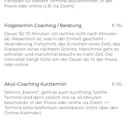
Fahrplan für weitere Termine abzustimmen. In der
Praxis oder online (z.B. via Zoom).
€ 95,-
Folgetermin Coaching / Beratung
Dauer 50-75 Minuten. Ich rechne nicht nach Minuten
ab. Wesentlich ist, was in der Einheit geschieht -
Veränderung, Fortschritt, das Erreichen eines Ziels, das
Erarbeiten eines nächsten Schritts. Manchmal geht es
schneller und manchmal braucht es mehr Zeit. Die
Intensität hängt nicht von der Dauer ab. In der Praxis
oder online.
€ 65,-
Akut-Coaching Kurztermin
Wenn's „brennt“, geht es auch kurzfristig. Solche
Termine sind dann zeitlich mit ca. 45 Minuten
beschränkt. In der Praxis oder online via Zoom. >>
Termine bitte telefonisch vereinbaren (nicht über den
Online-Kalender).