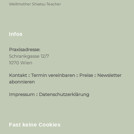
Wellmother Shiatsu Teacher
Infos
Praxisadresse:
Schrankgasse 12/7
1070 Wien
Kontakt
::
Termin vereinbaren
::
Preise
::
Newsletter
abonnieren
Impressum
::
Datenschutzerklärung
Fast keine Cookies