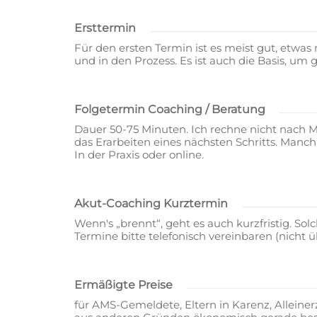
Ersttermin
Für den ersten Termin ist es meist gut, etwas
und in den Prozess. Es ist auch die Basis, um
Folgetermin Coaching / Beratung
Dauer 50-75 Minuten. Ich rechne nicht nach Min
das Erarbeiten eines nächsten Schritts. Manc
In der Praxis oder online.
Akut-Coaching Kurztermin
Wenn's „brennt“, geht es auch kurzfristig. Sol
Termine bitte telefonisch vereinbaren (nicht 
Ermäßigte Preise
für AMS-Gemeldete, Eltern in Karenz, Alleine