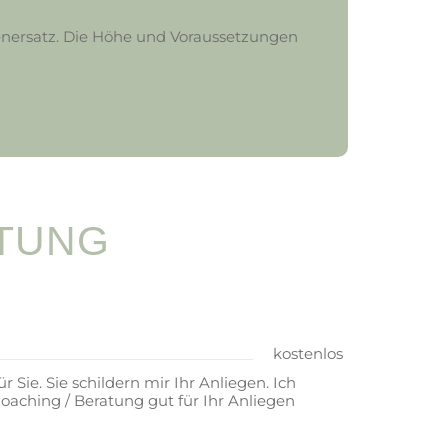
tenersatz. Die Höhe und Voraussetzungen
ATUNG
kostenlos
 Sie. Sie schildern mir Ihr Anliegen. Ich
oaching / Beratung gut für Ihr Anliegen