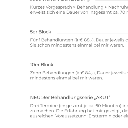
Kurzes Vorgespräch > Behandlung > Nachruhen
erweist sich eine Dauer von insgesamt ca. 70
5er Block
Fünf Behandlungen (à € 88,-), Dauer jeweils 
Sie schon mindestens einmal bei mir waren.
10er Block
Zehn Behandlungen (à € 84,-), Dauer jeweils 
mindestens einmal bei mir waren.
NEU: 3er Behandlungsserie „AKUT“
Drei Termine (insgesamt je ca. 60 Minuten) 
zu machen. Die Erfahrung hat mir gezeigt, d
ausreichen. Voraussetzung: Ersttermin oder e