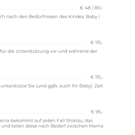
€ 48 / 80,-
uch nach den Bedürfnissen des Kindes. Baby /
€ 115,-
 für die Unterstützung vor und während der
€ 115,-
erstütze Sie (und ggfs. auch Ihr Baby). Zeit
€ 95,-
Mama bekommt auf jeden Fall Shiatsu, das
t und teilen diese nach Bedarf zwischen Mama