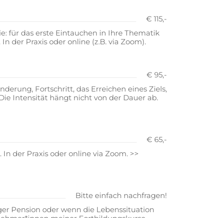
€ 115,-
e: für das erste Eintauchen in Ihre Thematik
 der Praxis oder online (z.B. via Zoom).
€ 95,-
derung, Fortschritt, das Erreichen eines Ziels,
ie Intensität hängt nicht von der Dauer ab.
€ 65,-
 In der Praxis oder online via Zoom. >>
Bitte einfach nachfragen!
ger Pension oder wenn die Lebenssituation