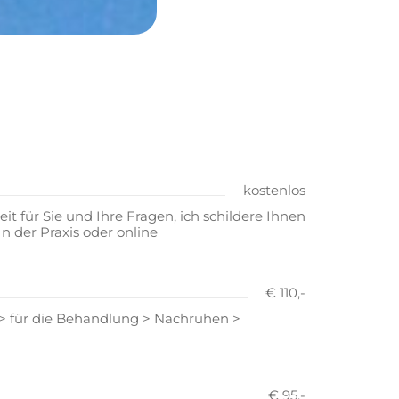
kostenlos
eit für Sie und Ihre Fragen, ich schildere Ihnen
n der Praxis oder online
€ 110,-
 > für die Behandlung > Nachruhen >
€ 95,-