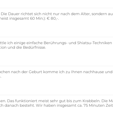
 Die Dauer richtet sich nicht nur nach dem Alter, sondern a
meist insgesamt 60 Min.): € 80,-.
tle ich einige einfache Berührungs- und Shiatsu-Techniken
tion und die Bedürfnisse.
chen nach der Geburt komme ich zu Ihnen nachhause und unt
.
n. Das funktioniert meist sehr gut bis zum Krabbeln. Die 
h danach besteht. Wir haben insgesamt ca. 75 Minuten Zei