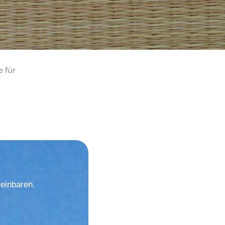
 für
einbaren.