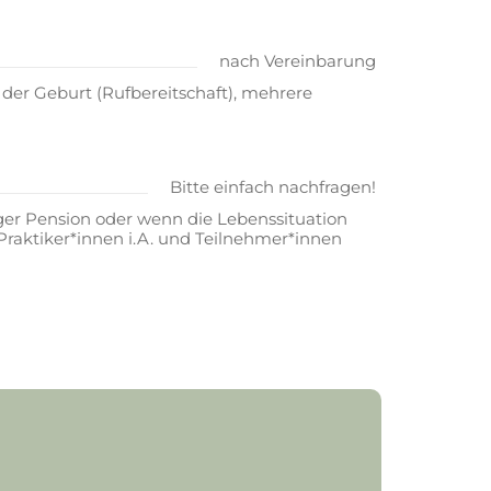
nach Vereinbarung
er Geburt (Rufbereitschaft), mehrere
Bitte einfach nachfragen!
ger Pension oder wenn die Lebenssituation
raktiker*innen i.A. und Teilnehmer*innen