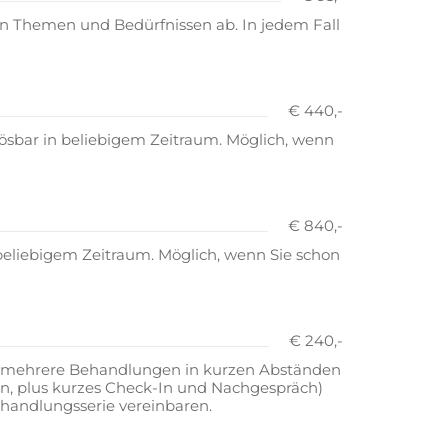
n Themen und Bedürfnissen ab. In jedem Fall
€ 440,-
lösbar in beliebigem Zeitraum. Möglich, wenn
€ 840,-
 beliebigem Zeitraum. Möglich, wenn Sie schon
€ 240,-
nn, mehrere Behandlungen in kurzen Abständen
n, plus kurzes Check-In und Nachgespräch)
ehandlungsserie vereinbaren.