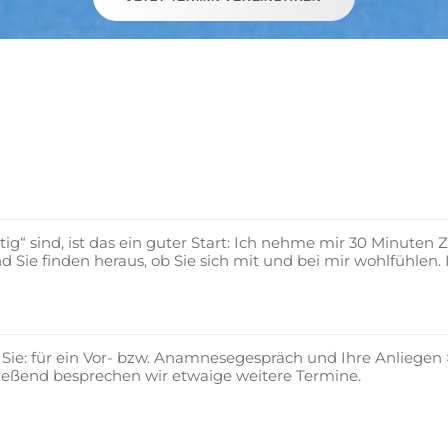
htig“ sind, ist das ein guter Start: Ich nehme mir 30 Minuten Z
Sie finden heraus, ob Sie sich mit und bei mir wohlfühlen. I
 Sie: für ein Vor- bzw. Anamnesegespräch und Ihre Anliegen
ließend besprechen wir etwaige weitere Termine.