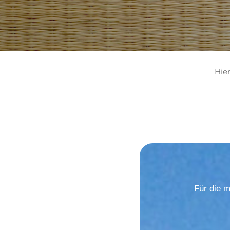
Hie
Für die 