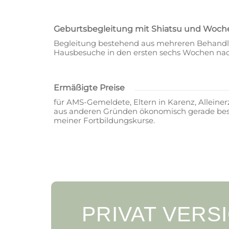
Geburtsbegleitung mit Shiatsu und Woch
Begleitung bestehend aus mehreren Behandlun
Hausbesuche in den ersten sechs Wochen nac
Ermäßigte Preise
für AMS-Gemeldete, Eltern in Karenz, Alleine
aus anderen Gründen ökonomisch gerade beson
meiner Fortbildungskurse.
PRIVAT VERS