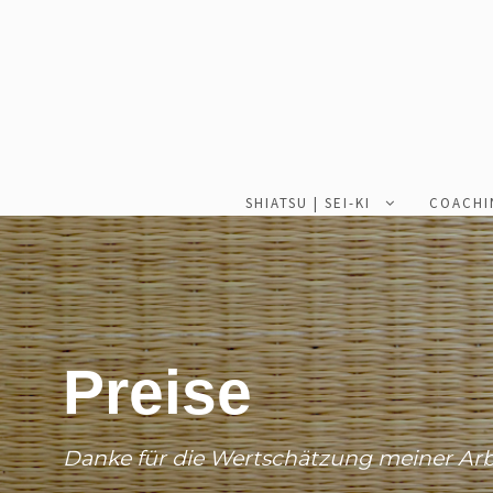
SHIATSU | SEI-KI
COACHI
Preise
Danke für die Wertschätzung meiner Arb