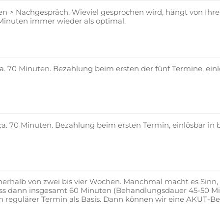
 > Nachgespräch. Wieviel gesprochen wird, hängt von Ihre
 Minuten immer wieder als optimal.
ca. 70 Minuten. Bezahlung beim ersten der fünf Termine, ein
ca. 70 Minuten. Bezahlung beim ersten Termin, einlösbar in
innerhalb von zwei bis vier Wochen. Manchmal macht es Si
ass dann insgesamt 60 Minuten (Behandlungsdauer 45-50 Mi
in regulärer Termin als Basis. Dann können wir eine AKUT-B