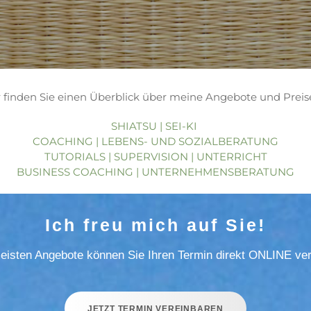
r finden Sie einen Überblick über meine Angebote und Preise
SHIATSU | SEI-KI
COACHING | LEBENS- UND SOZIALBERATUNG
TUTORIALS | SUPERVISION | UNTERRICHT
BUSINESS COACHING | UNTERNEHMENSBERATUNG
Ich freu mich auf Sie!
meisten Angebote können Sie Ihren Termin direkt ONLINE ver
JETZT TERMIN VEREINBAREN