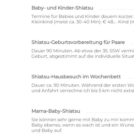
Baby- und Kinder-Shiatsu
Termine für Babies und Kinder dauern kürzer.
Kleinkind (meist ca. 30-40 Min): € 48,-. Kind (
Shiatsu-Geburtsvorbereitung für Paare
Dauer 90 Minuten. Ab etwa der 35. SSW vermit
Geburt, abgestimmt auf die individuelle Situa
Shiatsu-Hausbesuch im Wochenbett
Dauer ca. 90 Minuten. Während der ersten Wo
und Anfahrt verrechne ich bis 5 km nicht extra
Mama-Baby-Shiatsu
Sie können sehr gerne mit Baby zu mir komme
Baby ebenso, wenn es wach ist und ein Wunsc
und Baby auf.