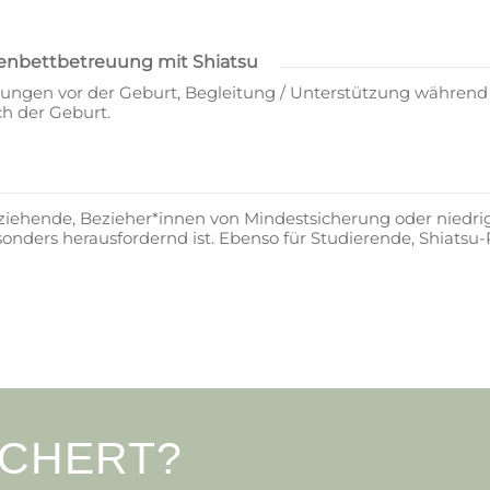
enbettbetreuung mit Shiatsu
gen vor der Geburt, Begleitung / Unterstützung während d
h der Geburt.
rziehende, Bezieher*innen von Mindestsicherung oder niedri
ders herausfordernd ist. Ebenso für Studierende, Shiatsu-P
ICHERT?