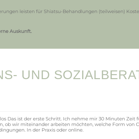
erungen leisten für Shiatsu-Behandlungen (teilweisen) Kos
erne Auskunft.
NS- UND SOZIALBER
 Das ist der erste Schritt. Ich nehme mir 30 Minuten Zeit für
n, ob wir miteinander arbeiten möchten, welche Form von C
ngungen. In der Praxis oder online.