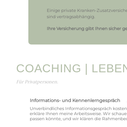
Einige private Kranken-Zusatzversich
sind vertragsabhängig.
Ihre Versicherung gibt Ihnen sicher g
COACHING | LEBE
Für Privatpersonen.
Informations- und Kennenlerngespräch
Unverbindliches Informationsgespräch kostenlos
erkläre Ihnen meine Arbeitsweise. Wir schaue
passen könnte, und wir klären die Rahmenbedi