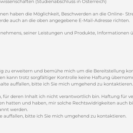
tswissenschaften (Studienabschluss in Österreich)
nen haben die Möglichkeit, Beschwerden an die Online- Stre
chwerde auch an die oben angegebene E-Mail-Adresse richten.
nehmens, seiner Leistungen und Produkte, Informationen ü
ig zu erweitern und bemühe mich um die Bereitstellung korr
ionen kann trotz sorgfältiger Kontrolle keine Haftung übern
alte auffallen, bitte ich Sie mich umgehend zu kontaktieren.
ür deren Inhalt ich nicht verantwortlich bin. Haftung für v
ten hatten und haben, mir solche Rechtswidrigkeiten auch bis
annt werden.
e auffallen, bitte ich Sie mich umgehend zu kontaktieren.