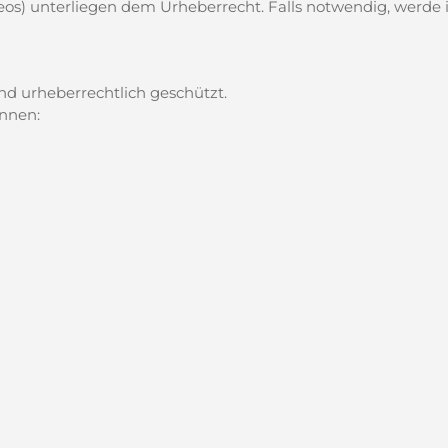
Videos) unterliegen dem Urheberrecht. Falls notwendig, werde
ind urheberrechtlich geschützt.
innen: