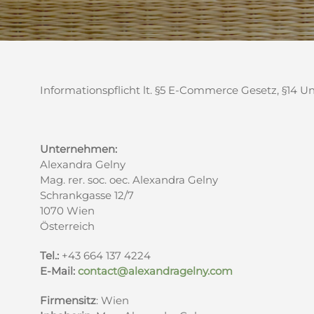
Informationspflicht lt. §5 E-Commerce Gesetz, §14
Unternehmen:
Alexandra Gelny
Mag. rer. soc. oec. Alexandra Gelny
Schrankgasse 12/7
1070 Wien
Österreich
Tel.:
+43 664 137 4224
E-Mail:
contact@alexandragelny.com
Firmensitz
: Wien