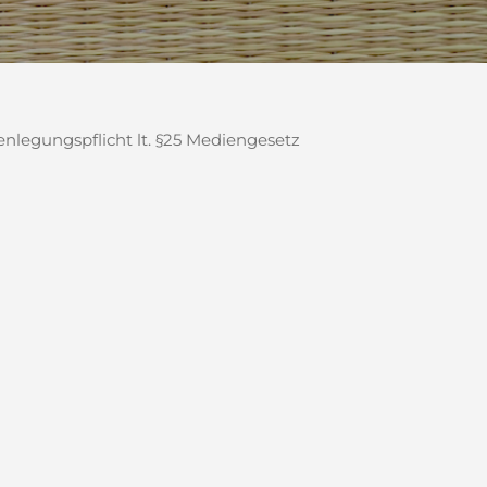
legungspflicht lt. §25 Mediengesetz