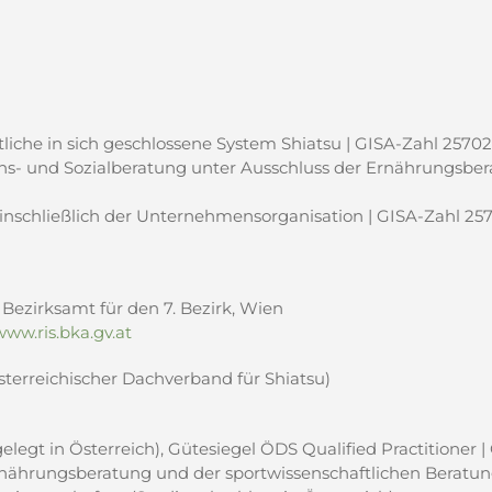
liche in sich geschlossene System Shiatsu | GISA-Zahl 25702
nd Sozialberatung unter Ausschluss der Ernährungsberat
chließlich der Unternehmensorganisation | GISA-Zahl 257
 Bezirksamt für den 7. Bezirk, Wien
www.ris.bka.gv.at
erreichischer Dachverband für Shiatsu)
legt in Österreich), Gütesiegel ÖDS Qualified Practitioner 
Ernährungsberatung und der sportwissenschaftlichen Beratun