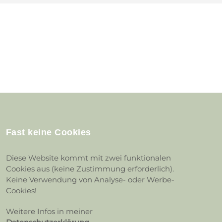
Fast keine Cookies
Diese Website kommt mit zwei funktionalen
Cookies aus (keine Zustimmung erforderlich).
Keine Verwendung von Analyse- oder Werbe-
Cookies!
Weitere Infos in meiner