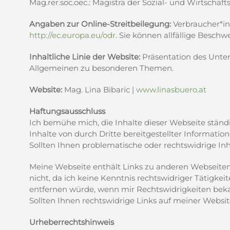
Mag.rer.soc.oec.: Magistra der Sozial- und Wirtschaf
Angaben zur Online-Streitbeilegung:
Verbraucher*in
http://ec.europa.eu/odr
. Sie können allfällige Bes
Inhaltliche Linie der Website:
Präsentation des Unter
Allgemeinen zu besonderen Themen.
Website:
Mag. Lina Bibaric |
www.linasbuero.at
Haftungsausschluss
Ich bemühe mich, die Inhalte dieser Webseite ständ
Inhalte von durch Dritte bereitgestellter Informat
Sollten Ihnen problematische oder rechtswidrige Inh
Meine Webseite enthält Links zu anderen Webseiten, f
nicht, da ich keine Kenntnis rechtswidriger Tätigkei
entfernen würde, wenn mir Rechtswidrigkeiten bek
Sollten Ihnen rechtswidrige Links auf meiner Websit
Urheberrechtshinweis