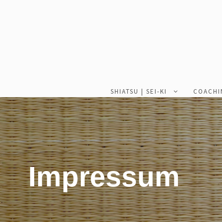
SHIATSU | SEI-KI
COACHI
Impressum