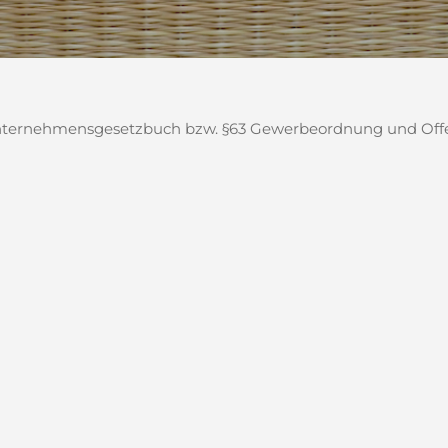
 Unternehmensgesetzbuch bzw. §63 Gewerbeordnung und Offen