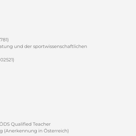
781)
ung und der sportwissenschaftlichen
02521)
| ÖDS Qualified Teacher
g (Anerkennung in Österreich)