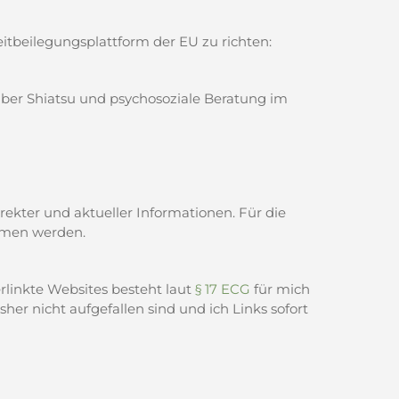
itbeilegungsplattform der EU zu richten:
ber Shiatsu und psychosoziale Beratung im
ekter und aktueller Informationen. Für die
ommen werden.
erlinkte Websites besteht laut
§ 17 ECG
für mich
her nicht aufgefallen sind und ich Links sofort