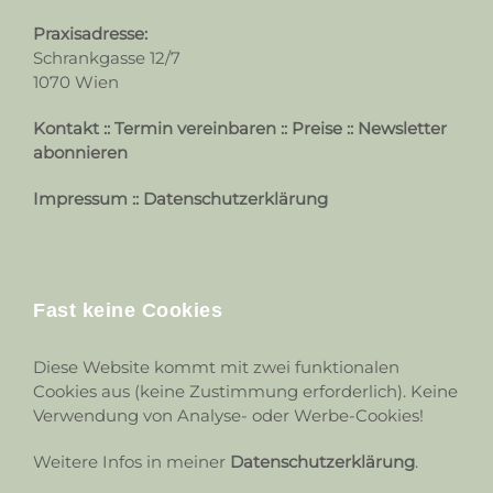
Praxisadresse:
Schrankgasse 12/7
1070 Wien
Kontakt
::
Termin vereinbaren
::
Preise
::
Newsletter
abonnieren
Impressum
::
Datenschutzerklärung
Fast keine Cookies
Diese Website kommt mit zwei funktionalen
Cookies aus (keine Zustimmung erforderlich). Keine
Verwendung von Analyse- oder Werbe-Cookies!
Weitere Infos in meiner
Datenschutzerklärung
.