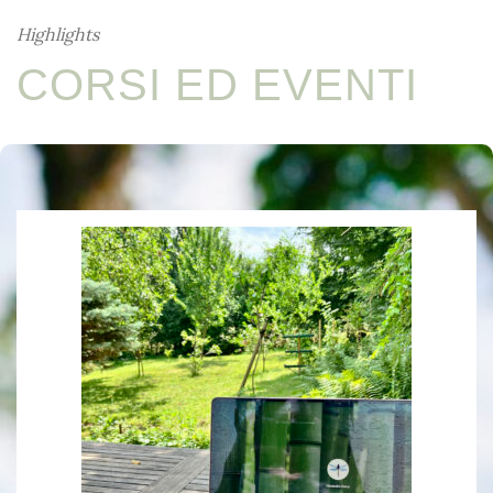
Highlights
CORSI ED EVENTI
WombWork | Circolo online di
supervisione e condivisione
evento online
/
gratuito
/
Italiano
/
Shiatsu
/
WombWork