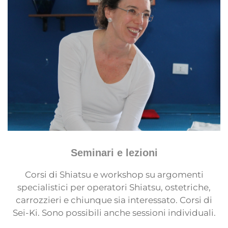
Seminari e lezioni
Corsi di Shiatsu e workshop su argomenti
specialistici per operatori Shiatsu, ostetriche,
carrozzieri e chiunque sia interessato. Corsi di
Sei-Ki. Sono possibili anche sessioni individuali.