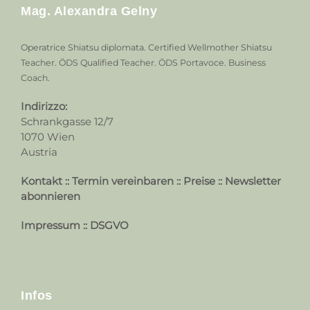
Mag. Alexandra Gelny
Operatrice Shiatsu diplomata. Certified Wellmother Shiatsu
Teacher. ÖDS Qualified Teacher. ÖDS Portavoce. Business
Coach.
Indirizzo:
Schrankgasse 12/7
1070 Wien
Austria
Kontakt
::
Termin vereinbaren
::
Preise
::
Newsletter
abonnieren
Impressum
::
DSGVO
Infos