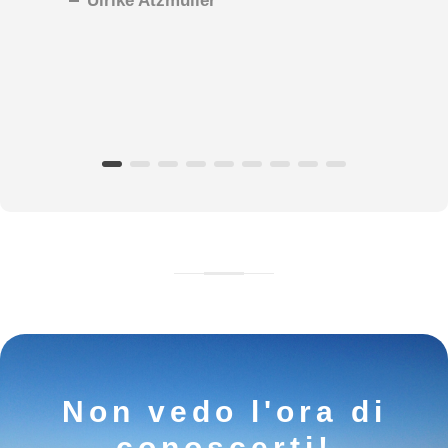
Ulrike Atzmüller
Non vedo l'ora di
conoscerti!