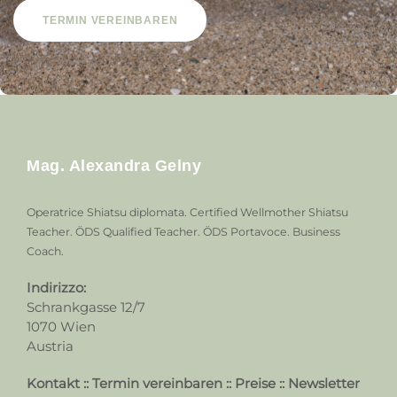
TERMIN VEREINBAREN
Mag. Alexandra Gelny
Operatrice Shiatsu diplomata. Certified Wellmother Shiatsu
Teacher. ÖDS Qualified Teacher. ÖDS Portavoce. Business
Coach.
Indirizzo:
Schrankgasse 12/7
1070 Wien
Austria
Kontakt
::
Termin vereinbaren
::
Preise
::
Newsletter