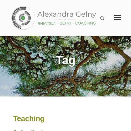
Tag
pregnancy
Teaching