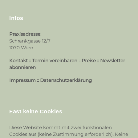
Infos
Praxisadresse:
Schrankgasse 12/7
1070 Wien
Kontakt
::
Termin vereinbaren
::
Preise
::
Newsletter
abonnieren
Impressum
::
Datenschutzerklärung
Fast keine Cookies
Diese Website kommt mit zwei funktionalen
Cookies aus (keine Zustimmung erforderlich). Keine