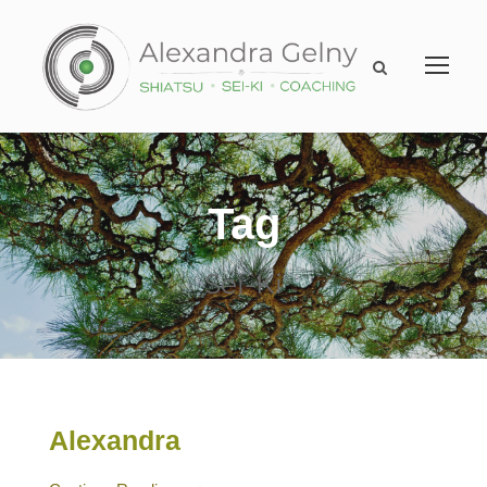
Tag
Sei-Ki
Alexandra