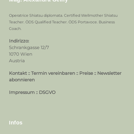
Operatrice Shiatsu diplomata. Certified Wellmother Shiatsu
Teacher. ÖDS Qualified Teacher. ÖDS Portavoce. Business
Coach.
Indirizzo:
Schrankgasse 12/7
1070 Wien
Austria
Kontakt
::
Termin vereinbaren
::
Preise
::
Newsletter
abonnieren
Impressum
::
DSGVO
Infos