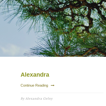
Alexandra
Continue Reading
By
Alexandra Gelny