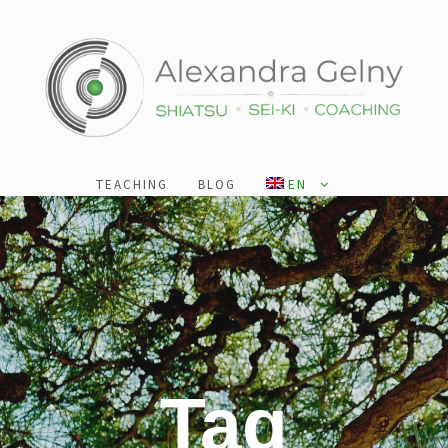
TEACHING
BLOG
EN
Tag