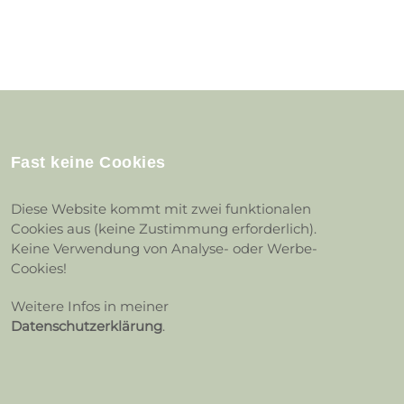
Fast keine Cookies
Diese Website kommt mit zwei funktionalen
Cookies aus (keine Zustimmung erforderlich).
Keine Verwendung von Analyse- oder Werbe-
Cookies!
Weitere Infos in meiner
Datenschutzerklärung
.