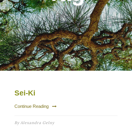
Sei-Ki
Sei-Ki
Continue Reading
By
Alexandra Gelny