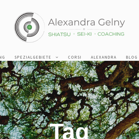
NG
SPEZIALGEBIETE
CORSI
ALEXANDRA
BLOG
Tag