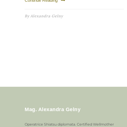
Continue Reading
By
Alexandra Gelny
Mag. Alexandra Gelny
Operatrice Shiatsu diplomata. Certified Wellmother