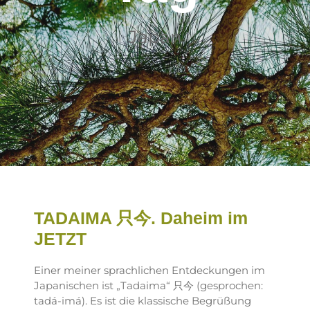
Japan
TADAIMA 只今. Daheim im
JETZT
Einer meiner sprachlichen Entdeckungen im
Japanischen ist „Tadaima“ 只今 (gesprochen:
tadá-imá). Es ist die klassische Begrüßung