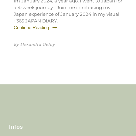
Im January 2024, a year ago, I went to Japan for
a 4-week journey… Join me in retracing my
Japan experience of January 2024 in my visual
+365 JAPAN DIARY.
Continue Reading
By
Alexandra Gelny
Infos