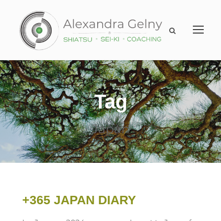
Tag
Japan
+365 JAPAN DIARY