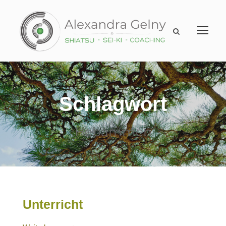
Schlagwort
Hebammen
Unterricht