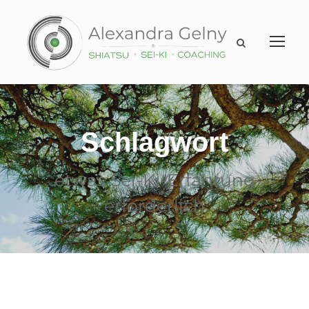
Schlagwort
etwas Sei-Ki-Erfahrung
erforderlich