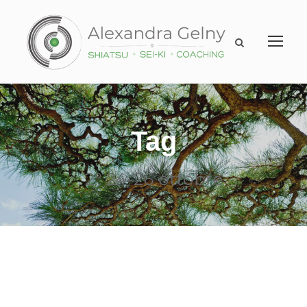
Tag
2° 24-26 ottobre