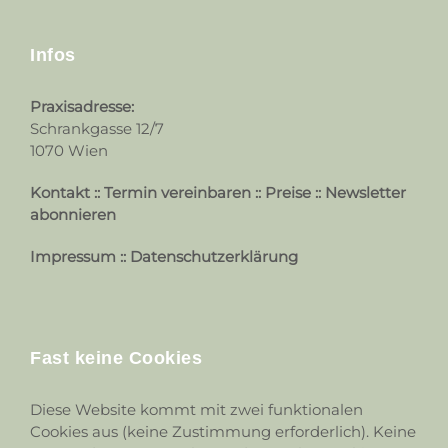
Infos
Praxisadresse:
Schrankgasse 12/7
1070 Wien
Kontakt
::
Termin vereinbaren
::
Preise
::
Newsletter
abonnieren
Impressum
::
Datenschutzerklärung
Fast keine Cookies
Diese Website kommt mit zwei funktionalen
Cookies aus (keine Zustimmung erforderlich). Keine