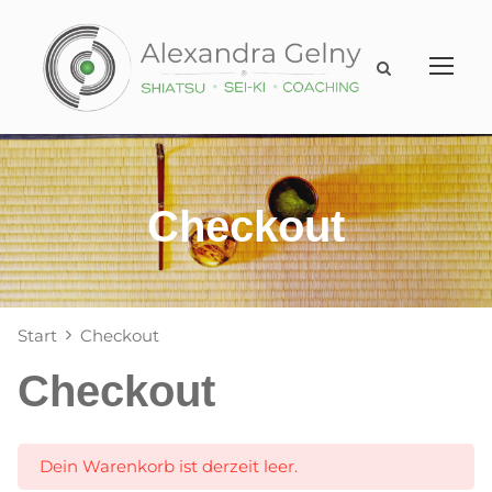
Checkout
Start
Checkout
Checkout
Dein Warenkorb ist derzeit leer.