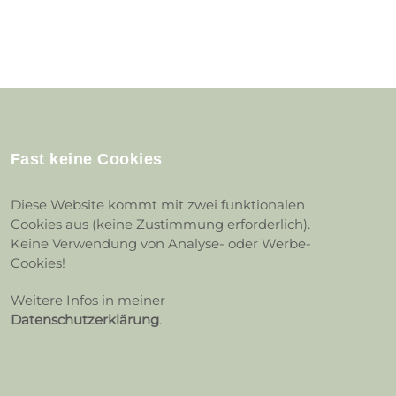
Fast keine Cookies
Diese Website kommt mit zwei funktionalen
Cookies aus (keine Zustimmung erforderlich).
Keine Verwendung von Analyse- oder Werbe-
Cookies!
Weitere Infos in meiner
Datenschutzerklärung
.