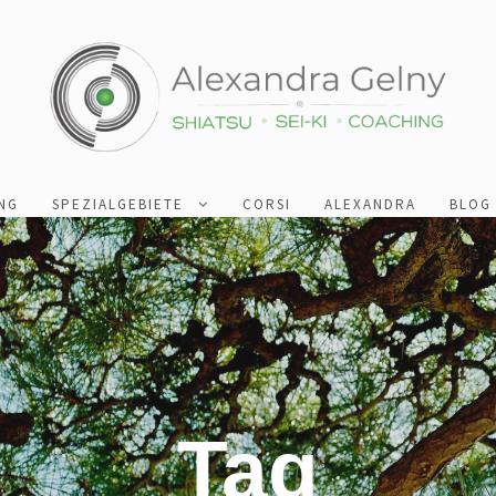
NG
SPEZIALGEBIETE
CORSI
ALEXANDRA
BLOG
Tag