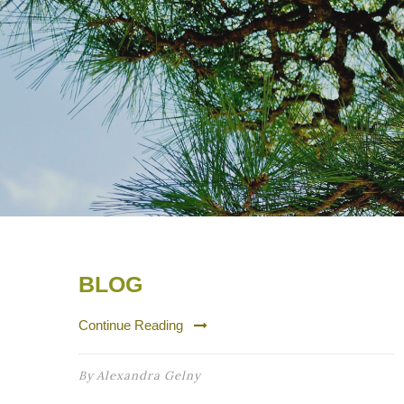
BLOG
Continue Reading
By
Alexandra Gelny