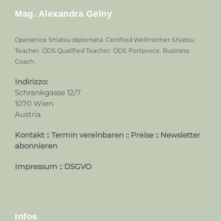
Mag. Alexandra Gelny
Operatrice Shiatsu diplomata. Certified Wellmother Shiatsu
Teacher. ÖDS Qualified Teacher. ÖDS Portavoce. Business
Coach.
Indirizzo:
Schrankgasse 12/7
1070 Wien
Austria
Kontakt
::
Termin vereinbaren
::
Preise
::
Newsletter
abonnieren
Impressum
::
DSGVO
Infos