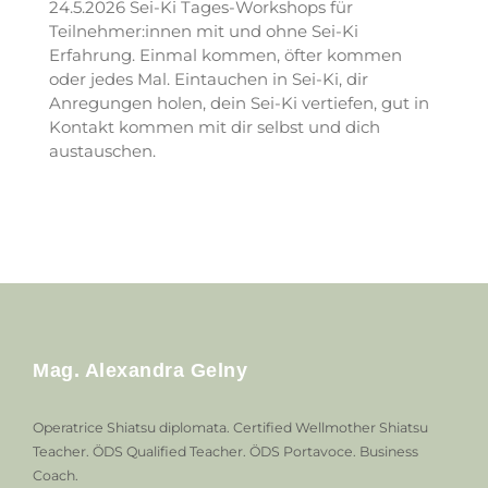
24.5.2026 Sei-Ki Tages-Workshops für
Teilnehmer:innen mit und ohne Sei-Ki
Erfahrung. Einmal kommen, öfter kommen
oder jedes Mal. Eintauchen in Sei-Ki, dir
Anregungen holen, dein Sei-Ki vertiefen, gut in
Kontakt kommen mit dir selbst und dich
austauschen.
Mag. Alexandra Gelny
Operatrice Shiatsu diplomata. Certified Wellmother Shiatsu
Teacher. ÖDS Qualified Teacher. ÖDS Portavoce. Business
Coach.