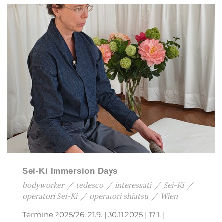
Sei-Ki Immersion Days
bodyworker
/
tedesco
/
interessati
/
Sei-Ki
/
operatori Sei-Ki
/
operatori shiatsu
/
Wien
Termine 2025/26: 21.9. | 30.11.2025 | 17.1. |