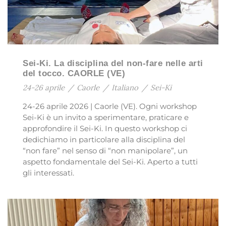
Sei-Ki. La disciplina del non-fare nelle arti
del tocco. CAORLE (VE)
24-26 aprile
/
Caorle
/
Italiano
/
Sei-Ki
24-26 aprile 2026 | Caorle (VE). Ogni workshop
Sei-Ki è un invito a sperimentare, praticare e
approfondire il Sei-Ki. In questo workshop ci
dedichiamo in particolare alla disciplina del
“non fare” nel senso di “non manipolare”, un
aspetto fondamentale del Sei-Ki. Aperto a tutti
gli interessati.