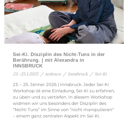
Sei-Ki. Disziplin des Nicht-Tuns in der
Berührung. | mit Alexandra in
INNSBRUCK
23.-25.1.2025
/
tedesco
/
Innsbruck
/
Sei-Ki
23. – 25. Jänner 2026 | Innsbruck. Jeder Sei-Ki
Workshop ist eine Einladung, Sei-Ki zu erfahren,
zu üben und zu vertiefen. In diesem Workshop
widmen wir uns besonders der Disziplin des
“Nicht-Tuns” im Sinne von “nicht manipulieren”
– einem ganz zentralen Aspekt im Sei-Ki.