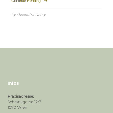
Continue Reading
By
Alexandra Gelny
Infos
Praxisadresse:
Schrankgasse 12/7
1070 Wien