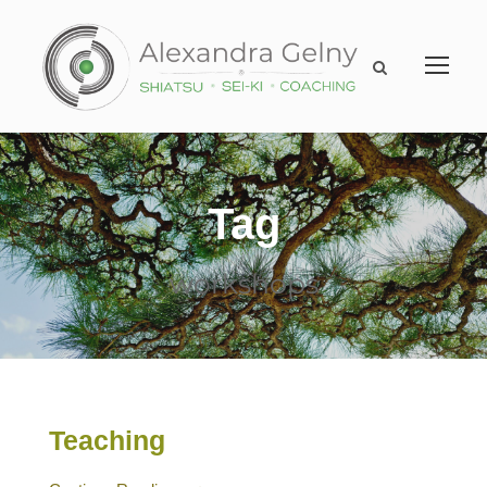
Tag
workshops
Teaching