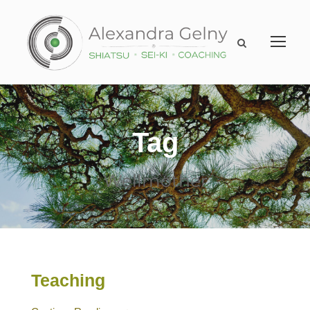
Tag
Wellmother
Teaching