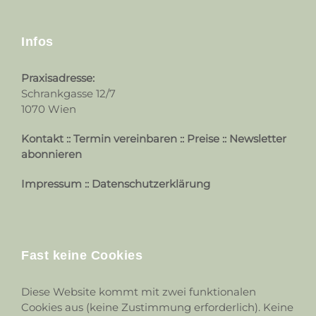
Infos
Praxisadresse:
Schrankgasse 12/7
1070 Wien
Kontakt
::
Termin vereinbaren
::
Preise
::
Newsletter
abonnieren
Impressum
::
Datenschutzerklärung
Fast keine Cookies
Diese Website kommt mit zwei funktionalen
Cookies aus (keine Zustimmung erforderlich). Keine