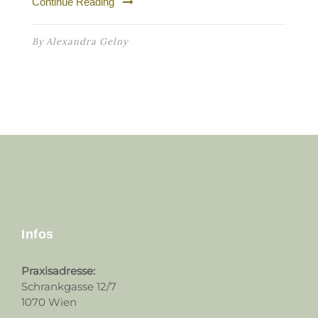
Continue Reading
By
Alexandra Gelny
Infos
Praxisadresse:
Schrankgasse 12/7
1070 Wien