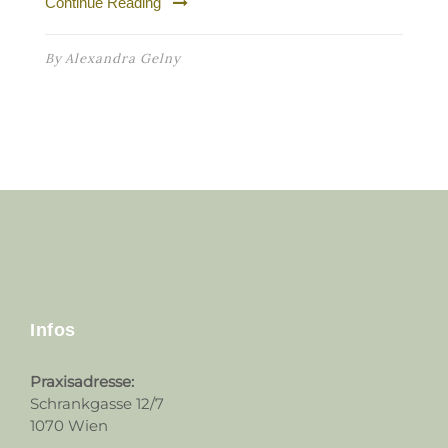
Continue Reading
By
Alexandra Gelny
Infos
Praxisadresse:
Schrankgasse 12/7
1070 Wien