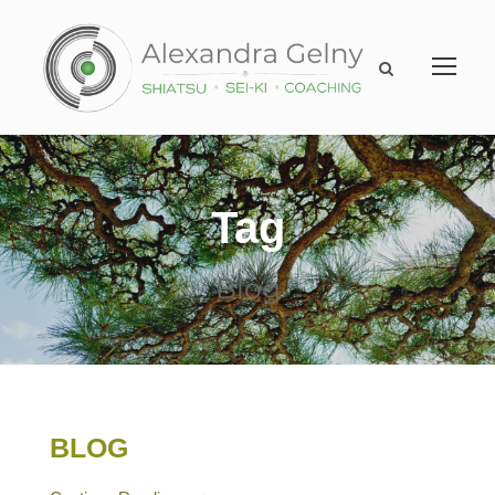
Tag
Blog
BLOG