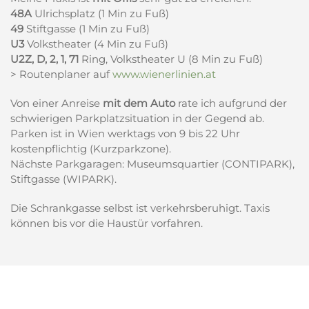
48A
Ulrichsplatz (1 Min zu Fuß)
49
Stiftgasse (1 Min zu Fuß)
U3
Volkstheater (4 Min zu Fuß)
U2Z, D, 2, 1, 71
Ring, Volkstheater U (8 Min zu Fuß)
> Routenplaner auf
www.wienerlinien.at
Von einer Anreise
mit dem Auto
rate ich aufgrund der
schwierigen Parkplatzsituation in der Gegend ab.
Parken ist in Wien werktags von 9 bis 22 Uhr
kostenpflichtig (Kurzparkzone).
Nächste Parkgaragen: Museumsquartier (CONTIPARK),
Stiftgasse (WIPARK).
Die Schrankgasse selbst ist verkehrsberuhigt. Taxis
können bis vor die Haustür vorfahren.