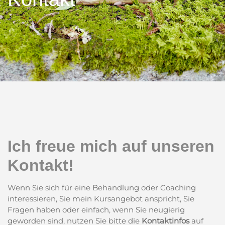
Ich freue mich auf unseren
Kontakt!
Wenn Sie sich für eine Behandlung oder Coaching
interessieren, Sie mein Kursangebot anspricht, Sie
Fragen haben oder einfach, wenn Sie neugierig
geworden sind, nutzen Sie bitte die
Kontaktinfos
auf