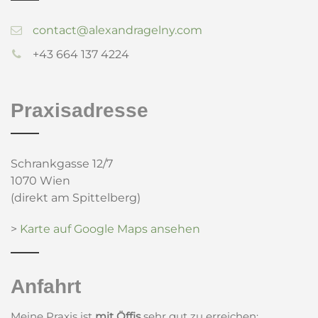
contact@alexandragelny.com
+43 664 137 4224
Praxisadresse
Schrankgasse 12/7
1070 Wien
(direkt am Spittelberg)
>
Karte auf Google Maps ansehen
Anfahrt
Meine Praxis ist
mit Öffis
sehr gut zu erreichen: